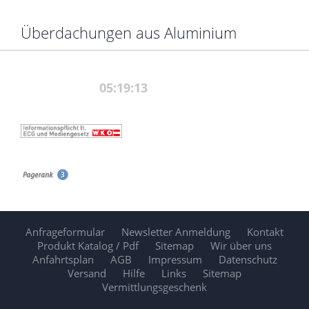
Überdachungen aus Aluminium
Anfrageformular
Newsletter Anmeldung
Kontakt
Produkt Katalog / Pdf
Sitemap
Wir über uns
Anfahrtsplan
AGB
Impressum
Datenschutz
Versand
Hilfe
Links
Sitemap
Vermittlungsgeschenk