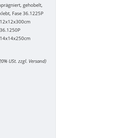
rägniert, gehobelt,
klebt, Fase 36.1225P
 12x12x300cm
36.1250P
 14x14x250cm
 20% USt. zzgl. Versand)