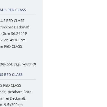
AUS RED CLASS
AUS RED CLASS
etrocknet Deckmaß:
240cm 36.2621P
 2.2x14x360cm
m RED CLASS
 20% USt. zzgl. Versand)
S RED CLASS
S RED CLASS
elt, sichtbare Seite
ernfrei Deckmaß:
2x19.5x300cm