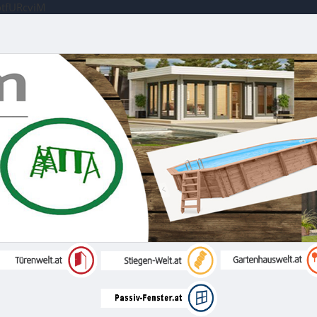
otfURcviM