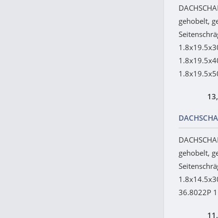
DACHSCHAL
gehobelt, g
Seitenschr
1.8x19.5x3
1.8x19.5x4
1.8x19.5x50
13
DACHSCHA
DACHSCHAL
gehobelt, g
Seitenschr
1.8x14.5x
36.8022P 1
11