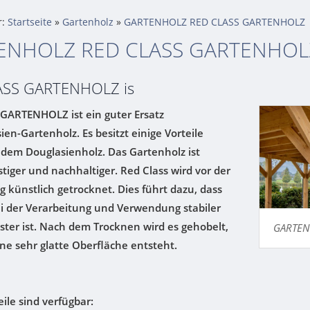
r:
Startseite
»
Gartenholz
»
GARTENHOLZ RED CLASS GARTENHOLZ
ENHOLZ RED CLASS GARTENHOL
ASS GARTENHOLZ is
GARTENHOLZ ist ein guter Ersatz
ien-Gartenholz. Es besitzt einige Vorteile
dem Douglasienholz. Das Gartenholz ist
tiger und nachhaltiger. Red Class wird vor der
 künstlich getrocknet. Dies führt dazu, dass
ei der Verarbeitung und Verwendung stabiler
ster ist. Nach dem Trocknen wird es gehobelt,
GARTEN
ne sehr glatte Oberfläche entsteht.
ile sind verfügbar: