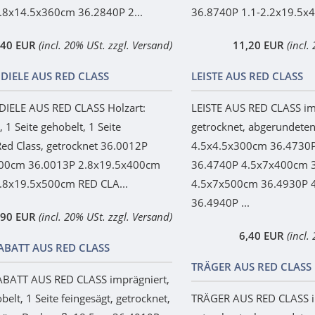
.8x14.5x360cm 36.2840P 2...
36.8740P 1.1-2.2x19.5x4
,40 EUR
(incl. 20% USt. zzgl. Versand)
11,20 EUR
(incl.
DIELE AUS RED CLASS
LEISTE AUS RED CLASS
IELE AUS RED CLASS Holzart:
LEISTE AUS RED CLASS imp
 1 Seite gehobelt, 1 Seite
getrocknet, abgerundete
Red Class, getrocknet 36.0012P
4.5x4.5x300cm 36.4730
300cm 36.0013P 2.8x19.5x400cm
36.4740P 4.5x7x400cm 
.8x19.5x500cm RED CLA...
4.5x7x500cm 36.4930P 
36.4940P ...
,90 EUR
(incl. 20% USt. zzgl. Versand)
6,40 EUR
(incl.
BATT AUS RED CLASS
TRÄGER AUS RED CLASS
ATT AUS RED CLASS imprägniert,
belt, 1 Seite feingesägt, getrocknet,
TRÄGER AUS RED CLASS im