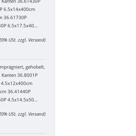
n Kanten 36.61430P
P 6.5x14x400cm
m 36.61730P
0P 6.5x17.5x40...
 20% USt. zzgl. Versand)
prägniert, gehobelt,
n Kanten 36.8001P
 4.5x12x400cm
0cm 36.41440P
0P 4.5x14.5x50...
 20% USt. zzgl. Versand)