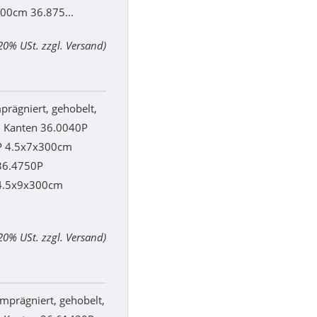
00cm 36.875...
 20% USt. zzgl. Versand)
rägniert, gehobelt,
n Kanten 36.0040P
P 4.5x7x300cm
36.4750P
4.5x9x300cm
 20% USt. zzgl. Versand)
prägniert, gehobelt,