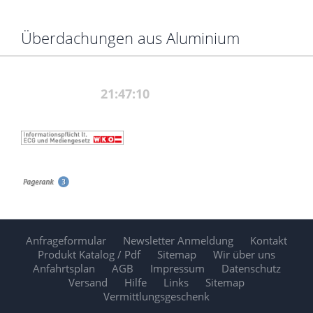
Überdachungen aus Aluminium
Anfrageformular
Newsletter Anmeldung
Kontakt
Produkt Katalog / Pdf
Sitemap
Wir über uns
Anfahrtsplan
AGB
Impressum
Datenschutz
Versand
Hilfe
Links
Sitemap
Vermittlungsgeschenk